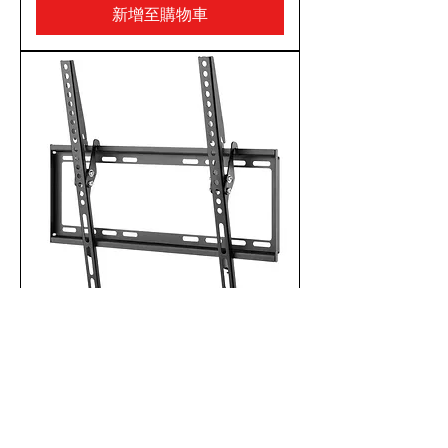
新增至購物車
GOOBAY BASIC TILT SERIES 可
調式電視掛牆架(32-55吋/37-70吋)
新增至購物車