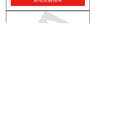
LG Pocket Photo Paper PD238T
新增至購物車