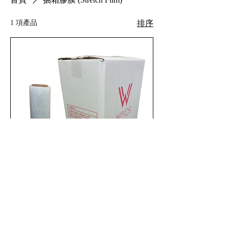
1 項產品
排序
WFOS ZFZLL5 L.L.D.P.E 捆箱膠膜
新增至購物車