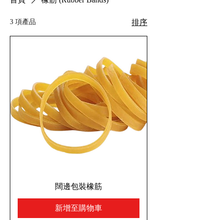
3 項產品
排序
闊邊包裝橡筋
新增至購物車