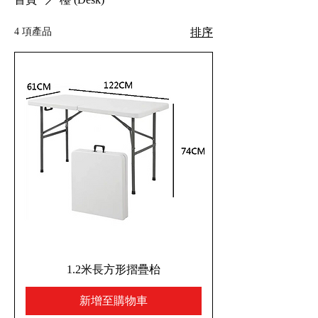
4 項產品
排序
1.2米長方形摺疊枱
新增至購物車