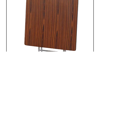
棕木色方形摺枱 80cm X 80cm
新增至購物車