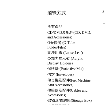
瀏覽方式
3
所有產品
CD/DVD及配件(CD, DVD,
and Accessories)
Q骨快勞 (Q-Tube
Folder/Files)
事務用紙 (Loose-Leaf)
亞加力展示架 (Acrylic
Display Holders)
保護墊 (Protective Mat)
信封 (Envelopes)
傳真機及配件(Fax Machine
And Accessories)
傳輸線及配件(Cables and
Accessories)
儲物盒/收納箱(Storage Box)