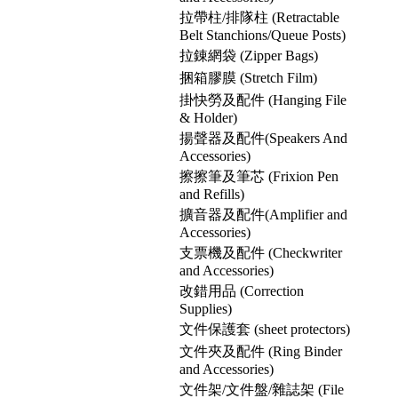
拉帶柱/排隊柱 (Retractable
Belt Stanchions/Queue Posts)
拉錬網袋 (Zipper Bags)
捆箱膠膜 (Stretch Film)
掛快勞及配件 (Hanging File
& Holder)
揚聲器及配件(Speakers And
Accessories)
擦擦筆及筆芯 (Frixion Pen
and Refills)
擴音器及配件(Amplifier and
Accessories)
支票機及配件 (Checkwriter
and Accessories)
改錯用品 (Correction
Supplies)
文件保護套 (sheet protectors)
文件夾及配件 (Ring Binder
and Accessories)
文件架/文件盤/雜誌架 (File