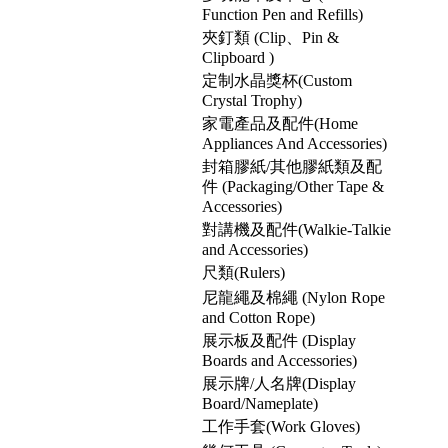
Function Pen and Refills)
夾釘類 (Clip、Pin &
Clipboard )
定制水晶獎杯(Custom
Crystal Trophy)
家電產品及配件(Home
Appliances And Accessories)
封箱膠紙/其他膠紙類及配
件 (Packaging/Other Tape &
Accessories)
對講機及配件(Walkie-Talkie
and Accessories)
尺類(Rulers)
尼龍繩及棉繩 (Nylon Rope
and Cotton Rope)
展示板及配件 (Display
Boards and Accessories)
展示牌/人名牌(Display
Board/Nameplate)
工作手套(Work Gloves)