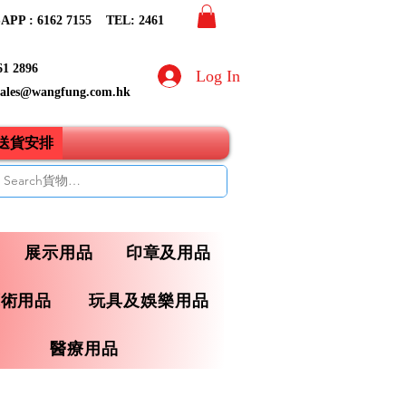
PP : 6162 7155​ TEL: 2461
61 2896
Log In
sales@wangfung.com.hk
ry送貨安排
展示用品
印章及用品
藝術用品
玩具及娛樂用品
醫療用品