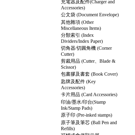
充電器及配件(Charger and
Accessories)
公文袋 (Document Envelope)
其他雜項 (Other
Miscellaneous Items)
分類索引 (Index
Dividers/Index Paper)
切角器/切圓角機 (Corner
Cutter)
剪裁用品 (Cutter、Blade &
Scissor)
包書膠及書套 (Book Cover)
匙牌及配件 (Key
Accessories)
卡片用品 (Card Accessories)
印油/墨水/印台(Stamp
Ink/Stamp Pads)
原子印 (Pre-inked stamps)
原子筆及筆芯 (Ball Pen and
Refills)