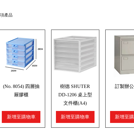
 項產品
(No. 8054) 四層抽
樹德 SHUTER
訂製辦公
屜膠櫃
DD-1206 桌上型
文件櫃(A4)
新增至購物車
新增至購物車
新增至購