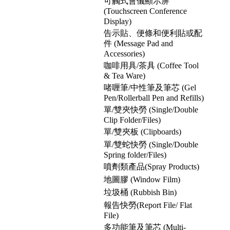
可觸式會儀顯示屏
(Touchscreen Conference
Display)
告示貼、便條和便利貼或配
件 (Message Pad and
Accessories)
咖啡用具/茶具 (Coffee Tool
& Tea Ware)
啫喱筆/中性筆及筆芯 (Gel
Pen/Rollerball Pen and Refills)
單/雙夾快勞 (Single/Double
Clip Folder/Files)
單/雙夾板 (Clipboards)
單/雙蛇快勞 (Single/Double
Spring folder/Files)
噴劑類產品(Spray Products)
地圖膠 (Window Film)
垃圾桶 (Rubbish Bin)
報告快勞(Report File/ Flat
File)
多功能筆及筆芯 (Multi-