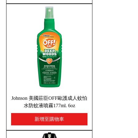
Johnson 美國莊臣OFF歐護成人蚊怕
水防蚊液噴霧177ml. 6oz
新增至購物車