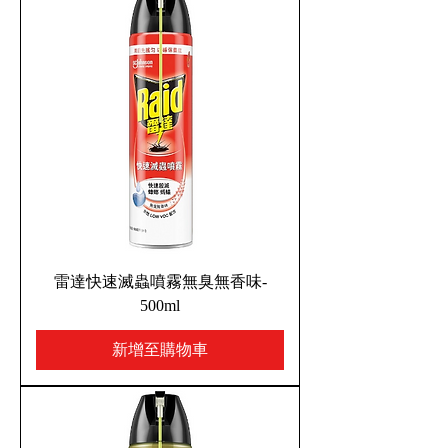
雷達快速滅蟲噴霧無臭無香味-
500ml
新增至購物車