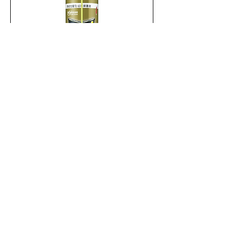
雷達全效威力滅蟲噴霧- 500ml
新增至購物車