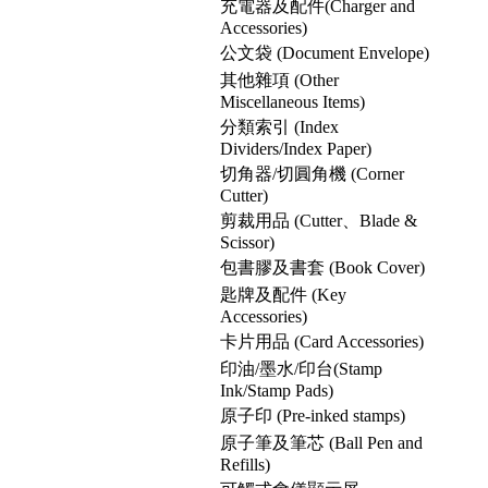
充電器及配件(Charger and
Accessories)
公文袋 (Document Envelope)
其他雜項 (Other
Miscellaneous Items)
分類索引 (Index
Dividers/Index Paper)
切角器/切圓角機 (Corner
Cutter)
剪裁用品 (Cutter、Blade &
Scissor)
包書膠及書套 (Book Cover)
匙牌及配件 (Key
Accessories)
卡片用品 (Card Accessories)
印油/墨水/印台(Stamp
Ink/Stamp Pads)
原子印 (Pre-inked stamps)
原子筆及筆芯 (Ball Pen and
Refills)