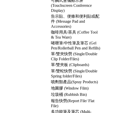
可觸式會儀顯示屏
(Touchscreen Conference
Display)
告示貼、便條和便利貼或配
件 (Message Pad and
Accessories)
咖啡用具/茶具 (Coffee Tool
& Tea Ware)
啫喱筆/中性筆及筆芯 (Gel
Pen/Rollerball Pen and Refills)
單/雙夾快勞 (Single/Double
Clip Folder/Files)
單/雙夾板 (Clipboards)
單/雙蛇快勞 (Single/Double
Spring folder/Files)
噴劑類產品(Spray Products)
地圖膠 (Window Film)
垃圾桶 (Rubbish Bin)
報告快勞(Report File/ Flat
File)
多功能筆及筆芯 (Multi-