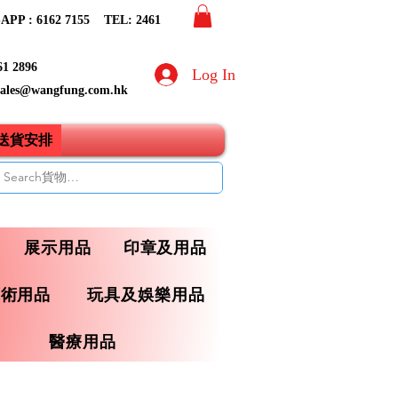
PP : 6162 7155​ TEL: 2461
61 2896
Log In
sales@wangfung.com.hk
ry送貨安排
展示用品
印章及用品
藝術用品
玩具及娛樂用品
醫療用品