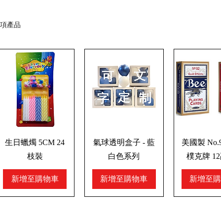
 項產品
生日蠟燭 5CM 24
氣球透明盒子 - 藍
美國製 No.9
枝裝
白色系列
樸克牌 1
新增至購物車
新增至購物車
新增至購