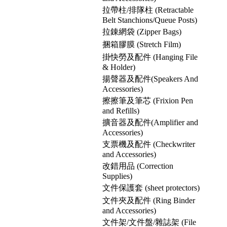
拉帶柱/排隊柱 (Retractable
Belt Stanchions/Queue Posts)
拉錬網袋 (Zipper Bags)
捆箱膠膜 (Stretch Film)
掛快勞及配件 (Hanging File
& Holder)
揚聲器及配件(Speakers And
Accessories)
擦擦筆及筆芯 (Frixion Pen
and Refills)
擴音器及配件(Amplifier and
Accessories)
支票機及配件 (Checkwriter
and Accessories)
改錯用品 (Correction
Supplies)
文件保護套 (sheet protectors)
文件夾及配件 (Ring Binder
and Accessories)
文件架/文件盤/雜誌架 (File