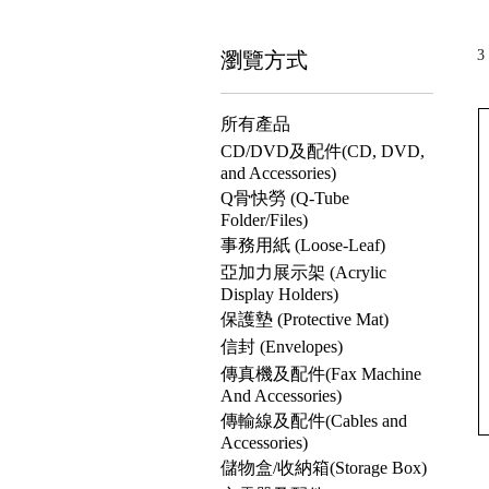
瀏覽方式
3
所有產品
CD/DVD及配件(CD, DVD,
and Accessories)
Q骨快勞 (Q-Tube
Folder/Files)
事務用紙 (Loose-Leaf)
亞加力展示架 (Acrylic
Display Holders)
保護墊 (Protective Mat)
信封 (Envelopes)
傳真機及配件(Fax Machine
And Accessories)
傳輸線及配件(Cables and
Accessories)
儲物盒/收納箱(Storage Box)