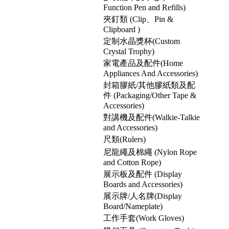
Function Pen and Refills)
夾釘類 (Clip、Pin &
Clipboard )
定制水晶獎杯(Custom
Crystal Trophy)
家電產品及配件(Home
Appliances And Accessories)
封箱膠紙/其他膠紙類及配
件 (Packaging/Other Tape &
Accessories)
對講機及配件(Walkie-Talkie
and Accessories)
尺類(Rulers)
尼龍繩及棉繩 (Nylon Rope
and Cotton Rope)
展示板及配件 (Display
Boards and Accessories)
展示牌/人名牌(Display
Board/Nameplate)
工作手套(Work Gloves)