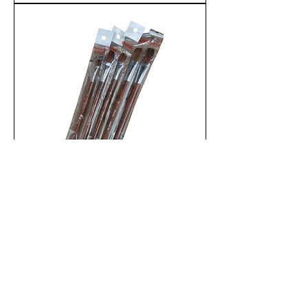
PENTEL ZBS5 圓頭廣告彩畫筆
新增至購物車