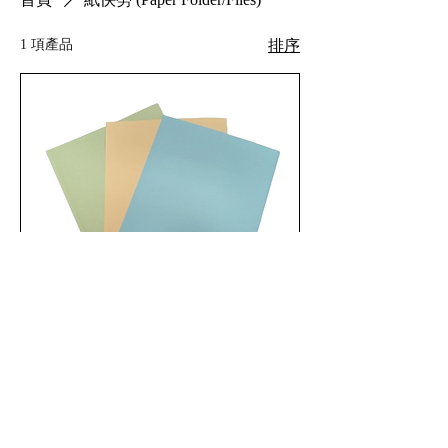
1 項產品
排序
A4/F4 紙快勞
新增至購物車