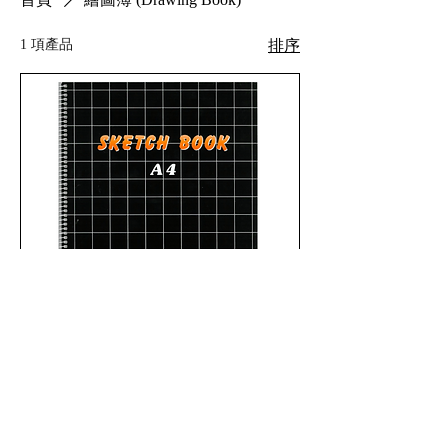
1 項產品
排序
巨人牌 A4 圖畫簿 220mm x 297mm
(長圈/短圈/有虛線)
新增至購物車