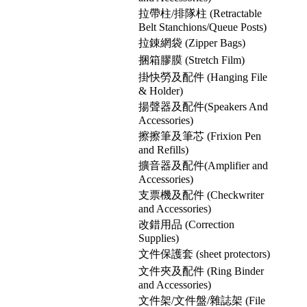
拉帶柱/排隊柱 (Retractable
Belt Stanchions/Queue Posts)
拉錬網袋 (Zipper Bags)
捆箱膠膜 (Stretch Film)
掛快勞及配件 (Hanging File
& Holder)
揚聲器及配件(Speakers And
Accessories)
擦擦筆及筆芯 (Frixion Pen
and Refills)
擴音器及配件(Amplifier and
Accessories)
支票機及配件 (Checkwriter
and Accessories)
改錯用品 (Correction
Supplies)
文件保護套 (sheet protectors)
文件夾及配件 (Ring Binder
and Accessories)
文件架/文件盤/雜誌架 (File