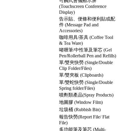
可觸式會儀顯示屏
(Touchscreen Conference
Display)
告示貼、便條和便利貼或配
件 (Message Pad and
Accessories)
咖啡用具/茶具 (Coffee Tool
& Tea Ware)
啫喱筆/中性筆及筆芯 (Gel
Pen/Rollerball Pen and Refills)
單/雙夾快勞 (Single/Double
Clip Folder/Files)
單/雙夾板 (Clipboards)
單/雙蛇快勞 (Single/Double
Spring folder/Files)
噴劑類產品(Spray Products)
地圖膠 (Window Film)
垃圾桶 (Rubbish Bin)
報告快勞(Report File/ Flat
File)
多功能筆及筆芯 (Multi-