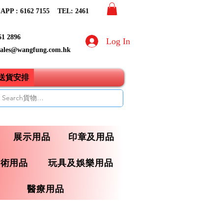
PP : 6162 7155​ TEL: 2461
61 2896
Log In
sales@wangfung.com.hk
ry送貨安排
展示用品
印章及用品
藝術用品
玩具及娛樂用品
醫療用品