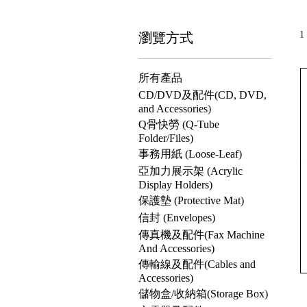
瀏覽方式
1
所有產品
CD/DVD及配件(CD, DVD,
and Accessories)
Q骨快勞 (Q-Tube
Folder/Files)
事務用紙 (Loose-Leaf)
亞加力展示架 (Acrylic
Display Holders)
保護墊 (Protective Mat)
信封 (Envelopes)
傳真機及配件(Fax Machine
And Accessories)
傳輸線及配件(Cables and
Accessories)
儲物盒/收納箱(Storage Box)