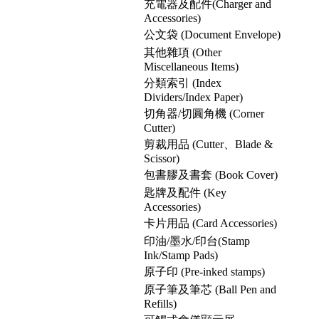
充電器及配件(Charger and
Accessories)
公文袋 (Document Envelope)
其他雜項 (Other
Miscellaneous Items)
分類索引 (Index
Dividers/Index Paper)
切角器/切圓角機 (Corner
Cutter)
剪裁用品 (Cutter、Blade &
Scissor)
包書膠及書套 (Book Cover)
匙牌及配件 (Key
Accessories)
卡片用品 (Card Accessories)
印油/墨水/印台(Stamp
Ink/Stamp Pads)
原子印 (Pre-inked stamps)
原子筆及筆芯 (Ball Pen and
Refills)