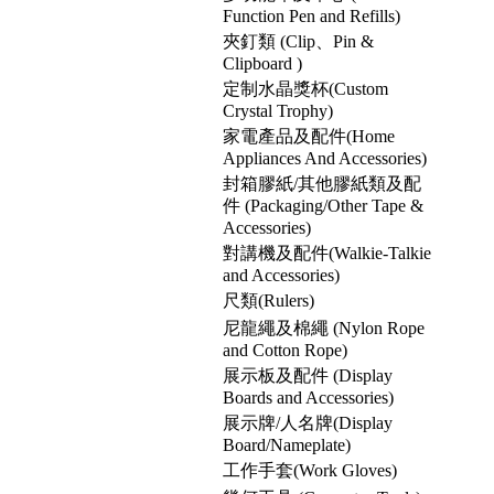
Function Pen and Refills)
夾釘類 (Clip、Pin &
Clipboard )
定制水晶獎杯(Custom
Crystal Trophy)
家電產品及配件(Home
Appliances And Accessories)
封箱膠紙/其他膠紙類及配
件 (Packaging/Other Tape &
Accessories)
對講機及配件(Walkie-Talkie
and Accessories)
尺類(Rulers)
尼龍繩及棉繩 (Nylon Rope
and Cotton Rope)
展示板及配件 (Display
Boards and Accessories)
展示牌/人名牌(Display
Board/Nameplate)
工作手套(Work Gloves)