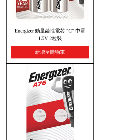
Energizer 勁量鹼性電芯 "C" 中電
1.5V 2粒裝
新增至購物車