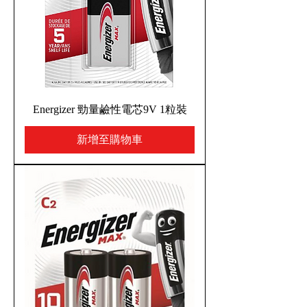
Energizer 勁量鹼性電芯9V 1粒裝
新增至購物車