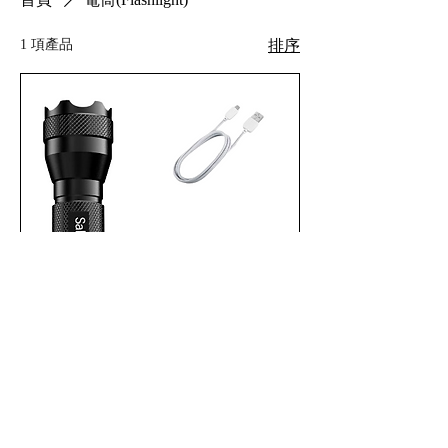
1 項產品
排序
Saki Tama 小型充電電筒
新增至購物車