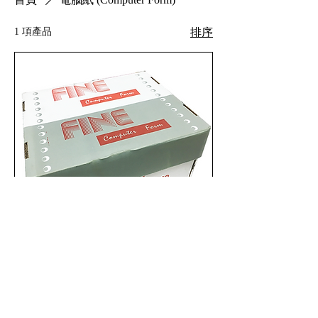
1 項產品
排序
電腦紙 Computer Form(1層/2層/3
層/4層)
新增至購物車