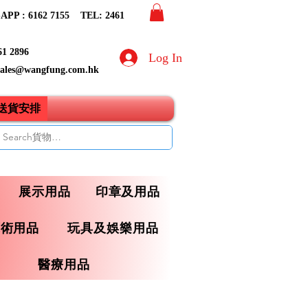
PP : 6162 7155​ TEL: 2461
61 2896
Log In
sales@wangfung.com.hk
ry送貨安排
展示用品
印章及用品
藝術用品
玩具及娛樂用品
醫療用品