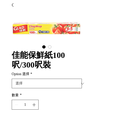
佳能保鮮紙100
呎/300呎裝
Option 選擇
*
數量
*
新增至購物車