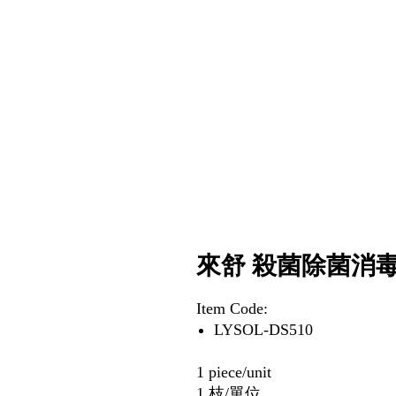
來舒 殺菌除菌消毒噴
Item Code:
LYSOL-DS510
1 piece/unit
1 枝/單位