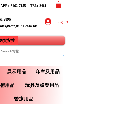
PP : 6162 7155​ TEL: 2461
61 2896
Log In
sales@wangfung.com.hk
ry送貨安排
展示用品
印章及用品
藝術用品
玩具及娛樂用品
醫療用品