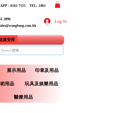
PP : 6162 7155​ TEL: 2461
61 2896
Log In
sales@wangfung.com.hk
ry送貨安排
展示用品
印章及用品
藝術用品
玩具及娛樂用品
醫療用品