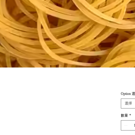
Option 
選擇
數量
*