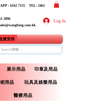
PP : 6162 7155​ TEL: 2461
61 2896
Log In
sales@wangfung.com.hk
ry送貨安排
展示用品
印章及用品
藝術用品
玩具及娛樂用品
醫療用品