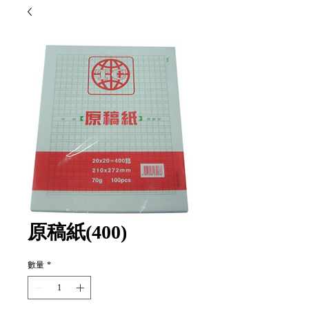
原稿紙(400)
數量
*