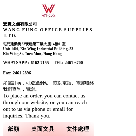
宏豐文儀有限公司
W A N G F U N G O F F I C E S U P P L I E S
L T D.
屯門建榮街33號建榮工業大廈14樓01室
Unit 1401, Kin Wing Industrial Building, 33
Kin Wing St, Tuen Mun, Hong Kong
WHATSAPP : 6162 7155​ TEL: 2461 6700
Fax:
2461 2896
如需訂購，可透過網站，或以電話、電郵聯絡
我們查詢，
謝謝。
To place an order, you can contact us
through our website, or you can reach
out to us via phone or email for
inquiries. Thank you.
紙類
桌面文具
文件處理