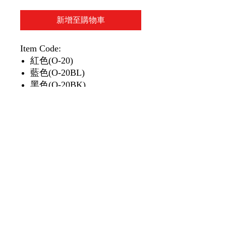
新增至購物車
Item Code:
紅色(O-20)
藍色(O-20BL)
黑色(O-20BK)
紫色(O-20PU)
綠色(O-20GN)
橙色(O-20O)
黃色(O-20Y)
粉紅色(O-20PK)
啡色(O-20C)
白色(O-20W)
1 pack/unit
1 包/單位