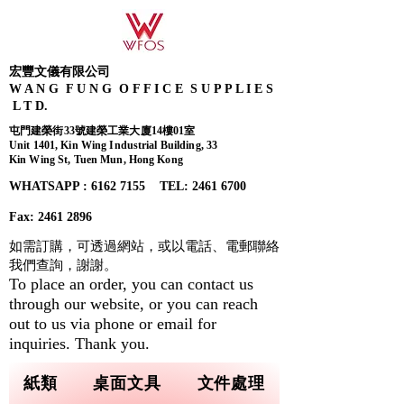
宏豐文儀有限公司
W A N G F U N G O F F I C E S U P P L I E S
L T D.
屯門建榮街33號建榮工業大廈14樓01室
Unit 1401, Kin Wing Industrial Building, 33
Kin Wing St, Tuen Mun, Hong Kong
WHATSAPP : 6162 7155​ TEL: 2461 6700
Fax:
2461 2896
如需訂購，可透過網站，或以電話、電郵聯絡
我們查詢，
謝謝。
To place an order, you can contact us
through our website, or you can reach
out to us via phone or email for
inquiries. Thank you.
紙類
桌面文具
文件處理