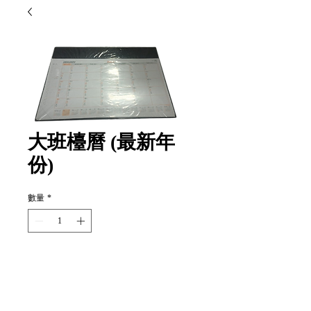
大班檯曆 (最新年
份)
數量
*
新增至購物車
Item Code: