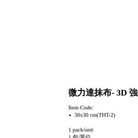
微力達抹布- 3D 
Item Code:
30x30 cm(THT-2)
1 pack/unit
1 包/單位