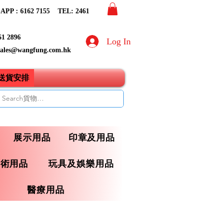
PP : 6162 7155​ TEL: 2461
61 2896
Log In
sales@wangfung.com.hk
ry送貨安排
展示用品
印章及用品
藝術用品
玩具及娛樂用品
醫療用品