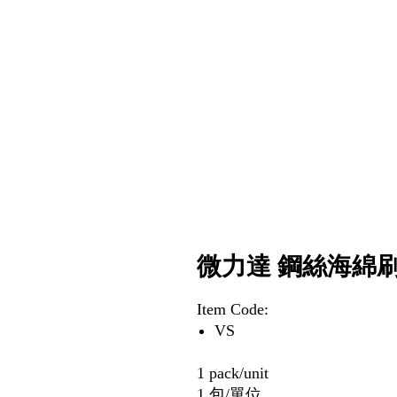
微力達 鋼絲海綿刷 
Item Code:
VS
1 pack/unit
1 包/單位