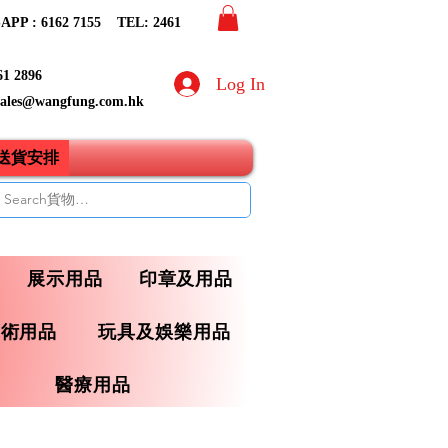
PP : 6162 7155​ TEL: 2461
61 2896
Log In
sales@wangfung.com.hk
ry送貨安排
展示用品
印章及用品
藝術用品
玩具及娛樂用品
醫療用品