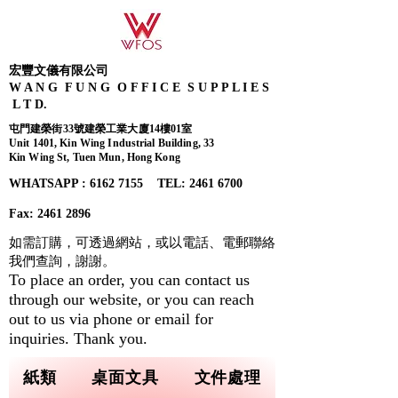
宏豐文儀有限公司
W A N G F U N G O F F I C E S U P P L I E S
L T D.
屯門建榮街33號建榮工業大廈14樓01室
Unit 1401, Kin Wing Industrial Building, 33
Kin Wing St, Tuen Mun, Hong Kong
WHATSAPP : 6162 7155​ TEL: 2461 6700
Fax:
2461 2896
如需訂購，可透過網站，或以電話、電郵聯絡
我們查詢，
謝謝。
To place an order, you can contact us
through our website, or you can reach
out to us via phone or email for
inquiries. Thank you.
紙類
桌面文具
文件處理