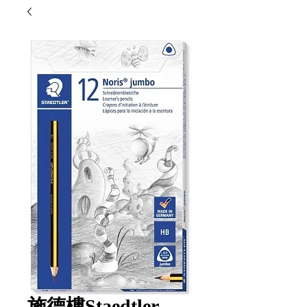
施德樓Staedtler