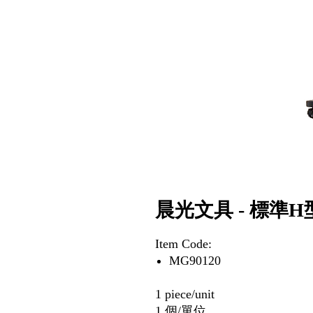
晨光文具 - 標準H型白
Item Code:
MG90120
1 piece/unit
1 個/單位