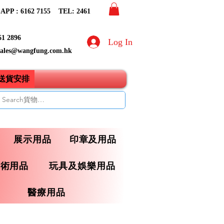
PP : 6162 7155​ TEL: 2461
61 2896
Log In
sales@wangfung.com.hk
ry送貨安排
展示用品
印章及用品
藝術用品
玩具及娛樂用品
醫療用品