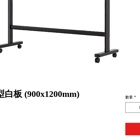
板 (900x1200mm)
數量
*