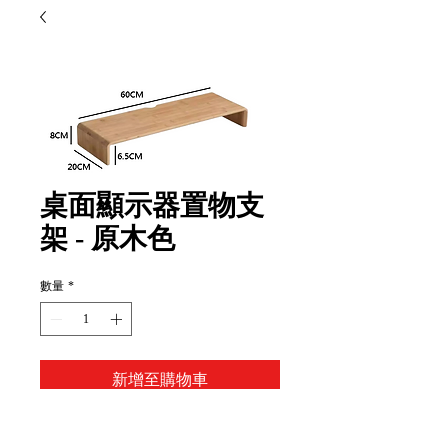
桌面顯示器置物支
架 - 原木色
數量
*
新增至購物車
Item Code: