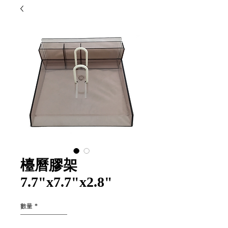
檯曆膠架
7.7"x7.7"x2.8"
數量
*