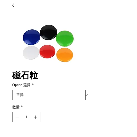
磁石粒
Option 選擇
*
數量
*
新增至購物車