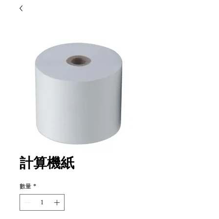
計算機紙
數量
*