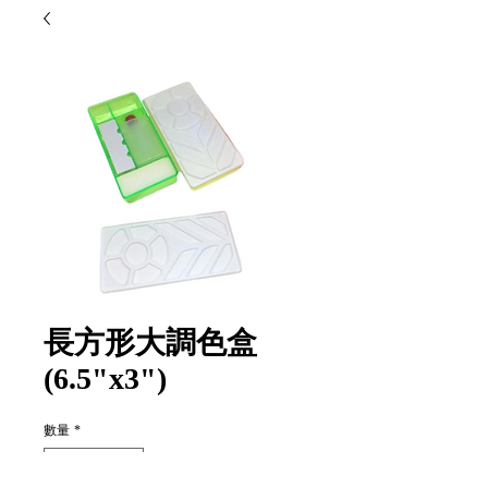
長方形大調色盒
(6.5"x3")
數量
*