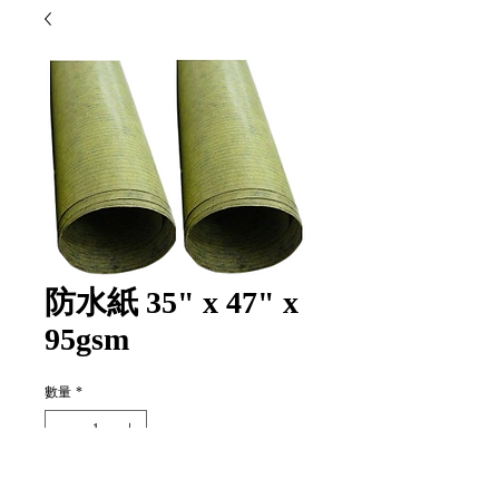
防水紙 35" x 47" x
95gsm
數量
*
新增至購物車