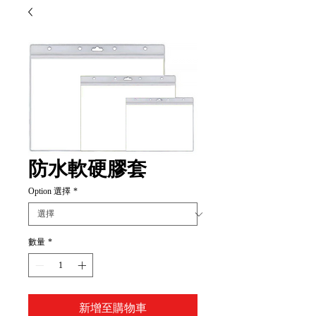
防水軟硬膠套
Option 選擇
*
數量
*
新增至購物車