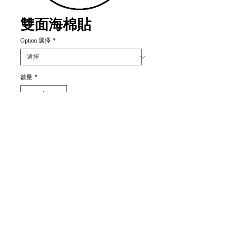
雙面海棉貼
Option 選擇
*
數量
*
新增至購物車
Item Code:
12mm x 5M(PDSST10)
18mm x 5M(PDSST11)
24mm x 5M(PDSST19)
36mm x 5M(PDSST12A)
51mm x 8M(PDSST24)