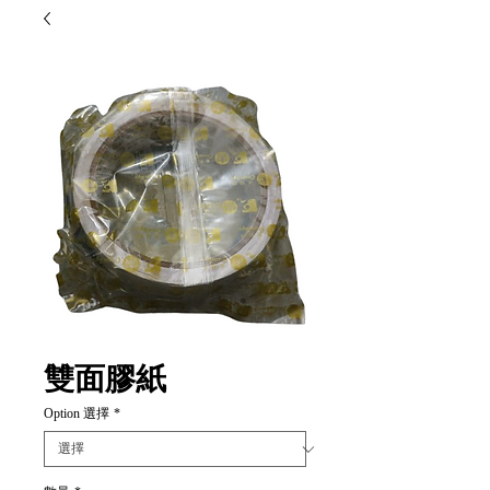
雙面膠紙
Option 選擇
*