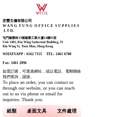
宏豐文儀有限公司
W A N G F U N G O F F I C E S U P P L I E S
L T D.
屯門建榮街33號建榮工業大廈14樓01室
Unit 1401, Kin Wing Industrial Building, 33
Kin Wing St, Tuen Mun, Hong Kong
WHATSAPP : 6162 7155​ TEL: 2461 6700
Fax:
2461 2896
如需訂購，可透過網站，或以電話、電郵聯絡
我們查詢，
謝謝。
To place an order, you can contact us
through our website, or you can reach
out to us via phone or email for
inquiries. Thank you.
紙類
桌面文具
文件處理