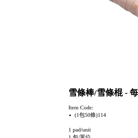
雪條棒/雪條棍 - 
Item Code:
(1包50條)114
1 pad/unit
1 包/單位