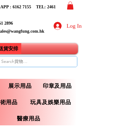
PP : 6162 7155​ TEL: 2461
61 2896
Log In
sales@wangfung.com.hk
ry送貨安排
展示用品
印章及用品
藝術用品
玩具及娛樂用品
醫療用品