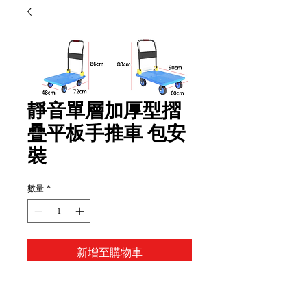
靜音單層加厚型摺
疊平板手推車 包安
裝
數量
*
新增至購物車
Item Code: