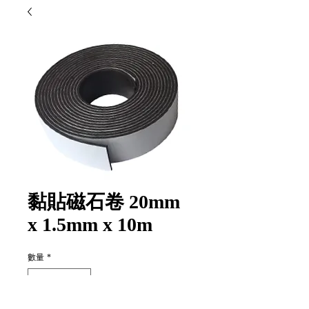
黏貼磁石卷 20mm
x 1.5mm x 10m
數量
*