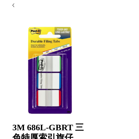
3M 686L-GBRT 三
色特厚索引旗仔