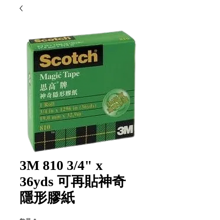
3M 810 3/4" x
36yds 可再貼神奇
隱形膠紙