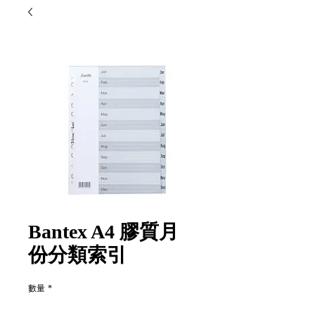
Bantex A4 膠質月
份分類索引
數量
*