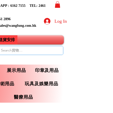
PP : 6162 7155​ TEL: 2461
61 2896
Log In
sales@wangfung.com.hk
ry送貨安排
展示用品
印章及用品
藝術用品
玩具及娛樂用品
醫療用品