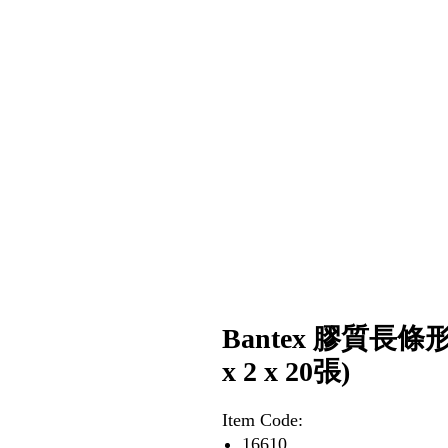
Bantex 膠質長條形
x 2 x 20張)
Item Code:
16610