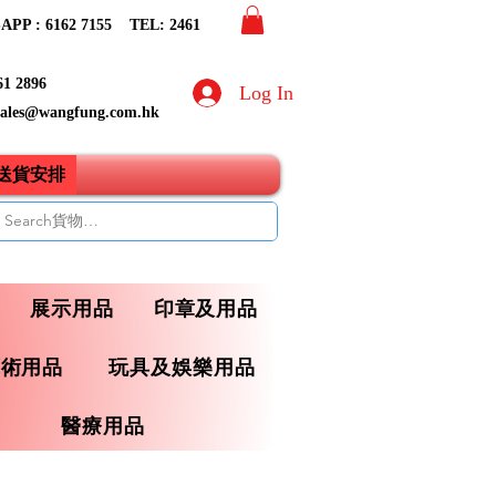
PP : 6162 7155​ TEL: 2461
61 2896
Log In
sales@wangfung.com.hk
ry送貨安排
展示用品
印章及用品
藝術用品
玩具及娛樂用品
醫療用品