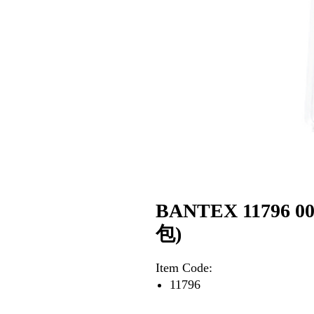
BANTEX 11796
包)
Item Code:
11796