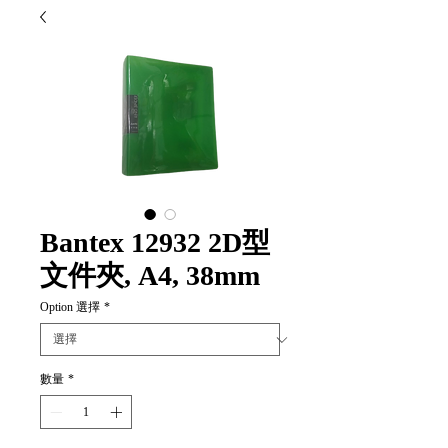
Bantex 12932 2D型
文件夾, A4, 38mm
Option 選擇
*
數量
*