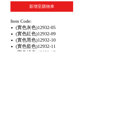
新增至購物車
Item Code:
(實色灰色)12932-05
(實色紅色)12932-09
(實色黑色)12932-10
(實色藍色)12932-11
(實色綠色)12932-15
(實色湖水藍色)12932-22
(磨砂透明黃)12932-36
(磨砂透明白)12932-38
(磨砂透明紅)12932-39
(磨砂透明黑)12932-40
(磨砂透明藍)12932-41
(磨砂透明綠)12932-45
1 piece/unit
1 個/單位