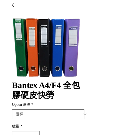
Bantex A4/F4 全包
膠硬皮快勞
Option 選擇
*
數量
*