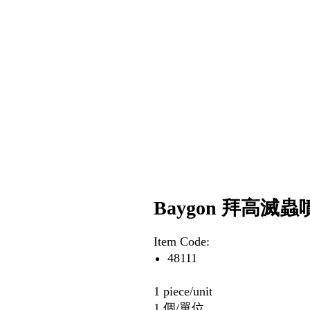
Baygon 拜高滅蟲噴
Item Code:
48111
1 piece/unit
1 個/單位