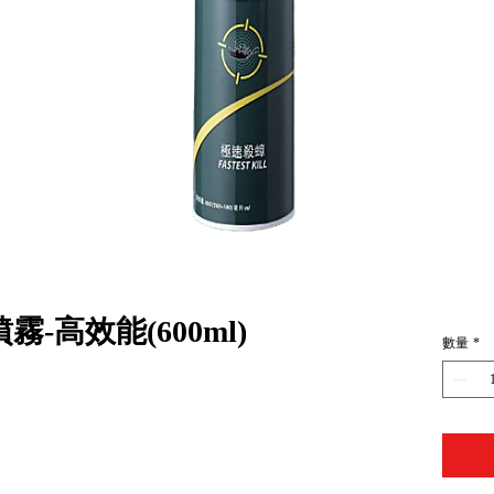
霧-高效能(600ml)
數量
*