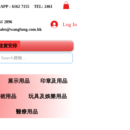
PP : 6162 7155​ TEL: 2461
61 2896
Log In
sales@wangfung.com.hk
ry送貨安排
展示用品
印章及用品
藝術用品
玩具及娛樂用品
醫療用品