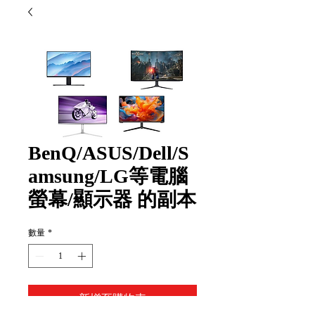
BenQ/ASUS/Dell/S
amsung/LG等電腦
螢幕/顯示器 的副本
數量
*
新增至購物車