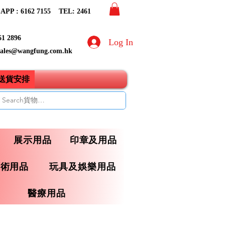
PP : 6162 7155​ TEL: 2461
61 2896
Log In
sales@wangfung.com.hk
ry送貨安排
展示用品
印章及用品
藝術用品
玩具及娛樂用品
醫療用品